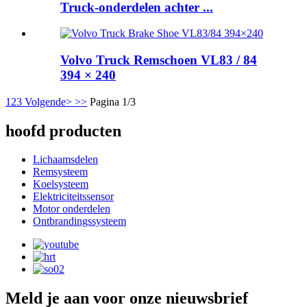
Truck-onderdelen achter ...
Volvo Truck Remschoen VL83 / 84
394 × 240
1
2
3
Volgende>
>>
Pagina 1/3
hoofd producten
Lichaamsdelen
Remsysteem
Koelsysteem
Elektriciteitssensor
Motor onderdelen
Ontbrandingssysteem
Meld je aan voor onze nieuwsbrief