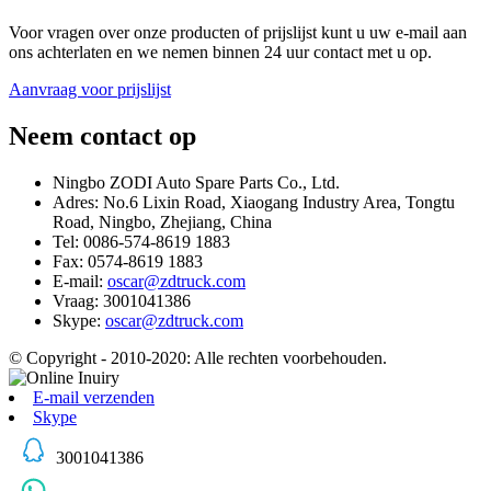
Voor vragen over onze producten of prijslijst kunt u uw e-mail aan
ons achterlaten en we nemen binnen 24 uur contact met u op.
Aanvraag voor prijslijst
Neem contact op
Ningbo ZODI Auto Spare Parts Co., Ltd.
Adres: No.6 Lixin Road, Xiaogang Industry Area, Tongtu
Road, Ningbo, Zhejiang, China
Tel: 0086-574-8619 1883
Fax: 0574-8619 1883
E-mail:
oscar@zdtruck.com
Vraag: 3001041386
Skype:
oscar@zdtruck.com
© Copyright - 2010-2020: Alle rechten voorbehouden.
E-mail verzenden
Skype
3001041386