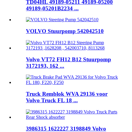
TD04HL 49189-05211 49189-05200
49189-05201B2234 ...
VOLVO Stuurpomp 542042510
Volvo VT72 FH12 B12 Stuurpomp
3172193, 162 ...
Truck Remblok WVA 29136 voor
Volvo Truck FL 18 ...
3986315 1622227 3198849 Volvo