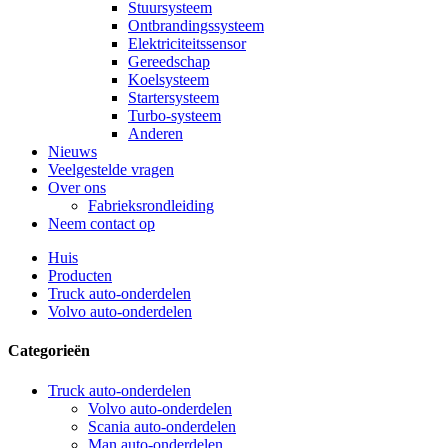
Stuursysteem
Ontbrandingssysteem
Elektriciteitssensor
Gereedschap
Koelsysteem
Startersysteem
Turbo-systeem
Anderen
Nieuws
Veelgestelde vragen
Over ons
Fabrieksrondleiding
Neem contact op
Huis
Producten
Truck auto-onderdelen
Volvo auto-onderdelen
Categorieën
Truck auto-onderdelen
Volvo auto-onderdelen
Scania auto-onderdelen
Man auto-onderdelen