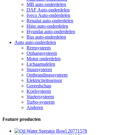
MB auto-onderdelen
DAF Auto-onderdelen
Iveco Auto-onderdelen
Renalut auto-onderdelen
Hino auto-onderdelen
Hyundai auto-onderdelen
Bus auto-onderdelen
Auto auto-onderdelen
Remsysteem
Ophangsysteem
Motor onderdelen
Lichaamsdelen
Stuursysteem
Ontbrandingssysteem
Elektriciteitssensor
Gereedschap
Koelsysteem
Startersysteem
Turbo-systeem
Anderen
Feature producten