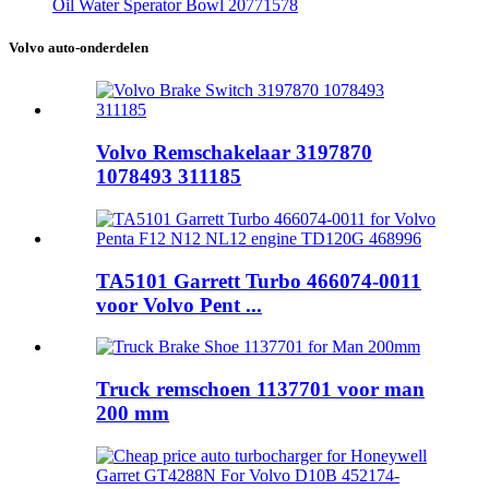
Oil Water Sperator Bowl 20771578
Volvo auto-onderdelen
Volvo Remschakelaar 3197870
1078493 311185
TA5101 Garrett Turbo 466074-0011
voor Volvo Pent ...
Truck remschoen 1137701 voor man
200 mm