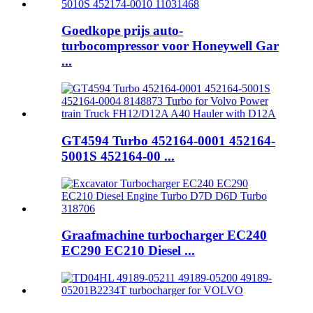
Goedkope prijs auto-
turbocompressor voor Honeywell Gar
...
GT4594 Turbo 452164-0001 452164-
5001S 452164-00 ...
Graafmachine turbocharger EC240
EC290 EC210 Diesel ...