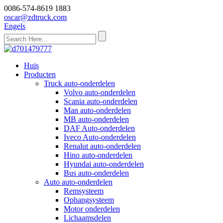
0086-574-8619 1883
oscar@zdtruck.com
Engels
Huis
Producten
Truck auto-onderdelen
Volvo auto-onderdelen
Scania auto-onderdelen
Man auto-onderdelen
MB auto-onderdelen
DAF Auto-onderdelen
Iveco Auto-onderdelen
Renalut auto-onderdelen
Hino auto-onderdelen
Hyundai auto-onderdelen
Bus auto-onderdelen
Auto auto-onderdelen
Remsysteem
Ophangsysteem
Motor onderdelen
Lichaamsdelen