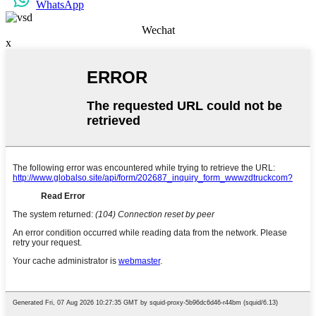
WhatsApp
Wechat
x